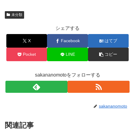
未分類
シェアする
X
Facebook
はてブ
Pocket
LINE
コピー
sakananomotoをフォローする
sakananomoto
関連記事